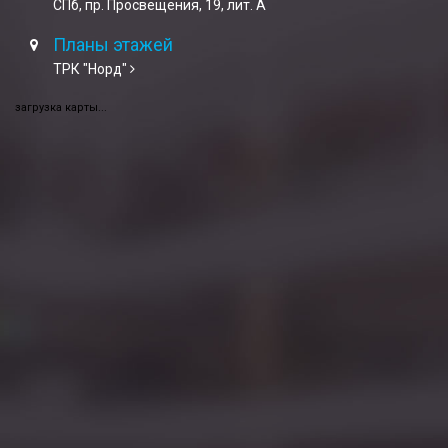
СПб, пр. Просвещения, 19, лит. А
Планы этажей
ТРК "Норд"
загрузка карты...