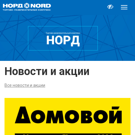
Перек
навиг
Новости и акции
Все новости и акции