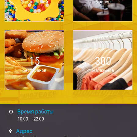
развлечений
6 залов
15
300
ресторанов
магазинов
Время работы
10:00 — 22:00
Адрес