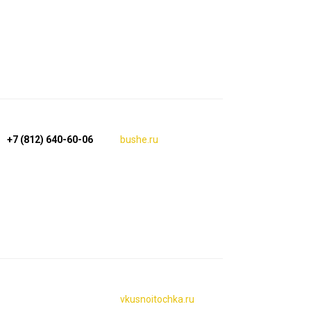
+7 (812) 640-60-06
bushe.ru
vkusnoitochka.ru