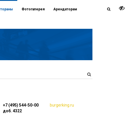
стораны
Фотогалерея
Арендаторам
+7 (495) 544-50-00
burgerking.ru
доб. 4322