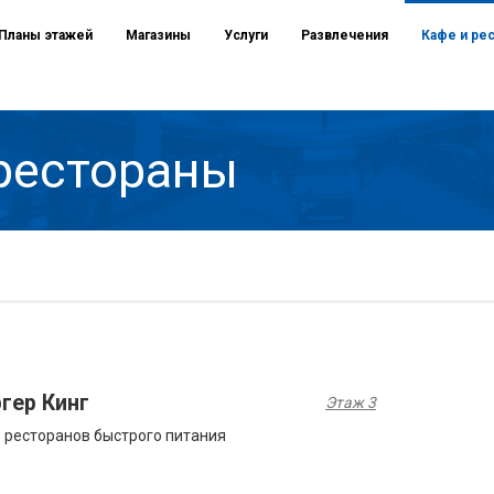
Планы этажей
Магазины
Услуги
Развлечения
Кафе и ре
рестораны
гер Кинг
Этаж 3
 ресторанов быстрого питания