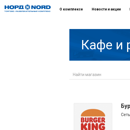
О комплексе
Новости и акции
Кафе и 
Бур
Сеть