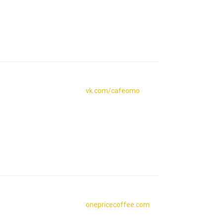
vk.com/cafeomo
onepricecoffee.com