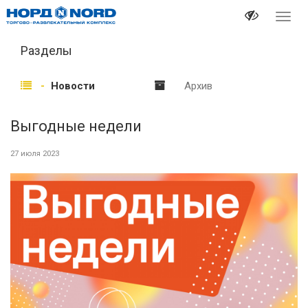
Перек
навиг
Разделы
Новости
Архив
Выгодные недели
27 июля 2023