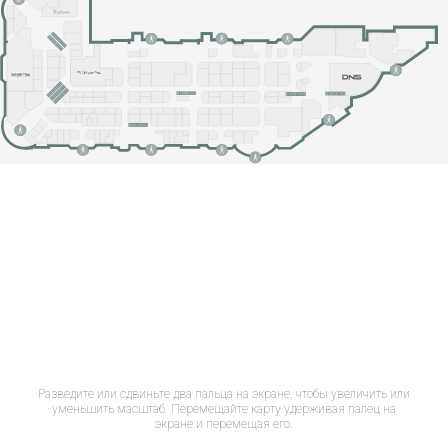
Разведите или сдвиньте два пальца на экране, чтобы увеличить или
уменьшить масштаб. Перемещайте карту удерживая палец на
экране и перемещая его.