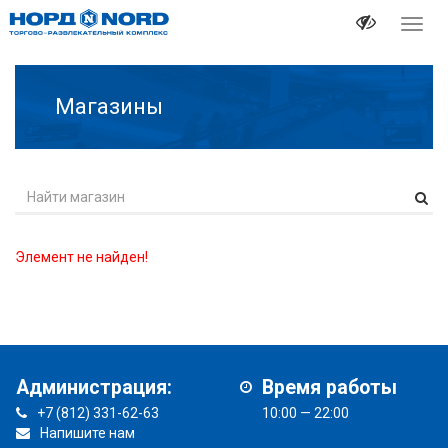
Перек
навиг
Магазины
Элемент не найден!
Администрация:
Время работы
+7 (812) 331-62-63
10:00 — 22:00
Напишите нам