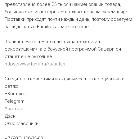
представлено более 25 тысяч наименований товара,
большинство из которых – в единственном экземпляре.
Поставки приходят почти каждый день, поэтому советуем
заглядывать в Familia как можно чаще.
Шопинг в Familia – это настоящая «охота за
сокровищами», а с бонусной программой Сафари он
станет еще выгоднее.
https://www.famil.ru/ru/safari
Следите за новостями и акциями Familia в социальных
сетях:
ВКонтакте
Telegram
YouTube
Дзен
Одноклассники
+7 (800) 100-33-90