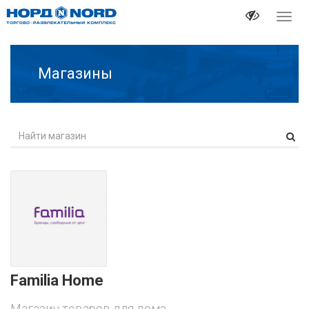
Перек
навиг
Магазины
Familia Home
Магазин товаров для дома