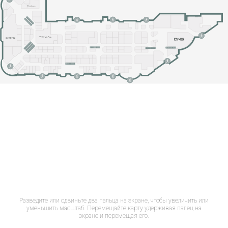
Разведите или сдвиньте два пальца на экране, чтобы увеличить или
уменьшить масштаб. Перемещайте карту удерживая палец на
экране и перемещая его.