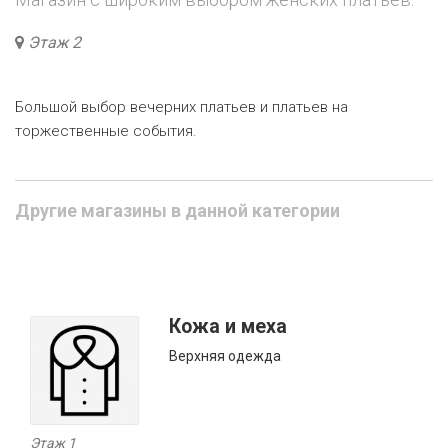
Этаж 2
Большой выбор вечерних платьев и платьев на
торжественные события.
Другие магазины в данной категории
Кожа и меха
Верхняя одежда
Этаж 1