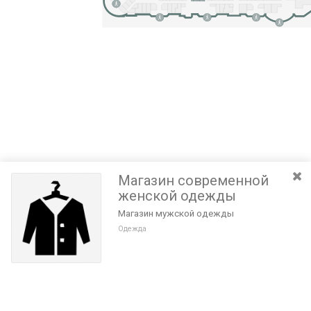
Магазин современной
женской одежды
Магазин мужской одежды
Одежда
Разведите или сдвиньте два пальца на экране, чтобы увеличить или
уменьшить масштаб. Перемещайте карту удерживая палец на
Очистить
экране и перемещая его.