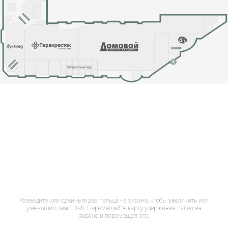
Разведите или сдвиньте два пальца на экране, чтобы увеличить или
уменьшить масштаб. Перемещайте карту удерживая палец на
экране и перемещая его.