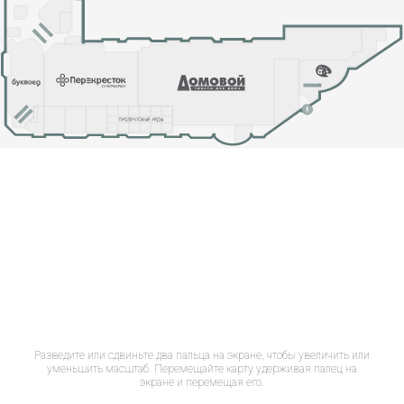
Разведите или сдвиньте два пальца на экране, чтобы увеличить или
уменьшить масштаб. Перемещайте карту удерживая палец на
экране и перемещая его.