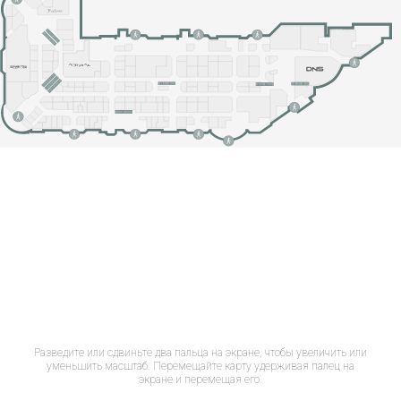
Разведите или сдвиньте два пальца на экране, чтобы увеличить или
уменьшить масштаб. Перемещайте карту удерживая палец на
экране и перемещая его.