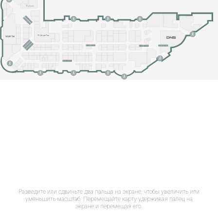
Разведите или сдвиньте два пальца на экране, чтобы увеличить или
уменьшить масштаб. Перемещайте карту удерживая палец на
экране и перемещая его.