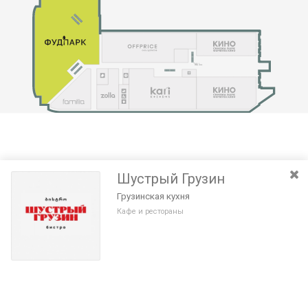
Шустрый Грузин
Грузинская кухня
Кафе и рестораны
Разведите или сдвиньте два пальца на экране, чтобы увеличить или
уменьшить масштаб. Перемещайте карту удерживая палец на
Очистить
экране и перемещая его.