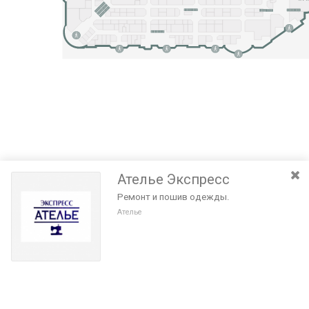
Ателье Экспресс
Ремонт и пошив одежды.
Ателье
Разведите или сдвиньте два пальца на экране, чтобы увеличить или
уменьшить масштаб. Перемещайте карту удерживая палец на
Очистить
экране и перемещая его.