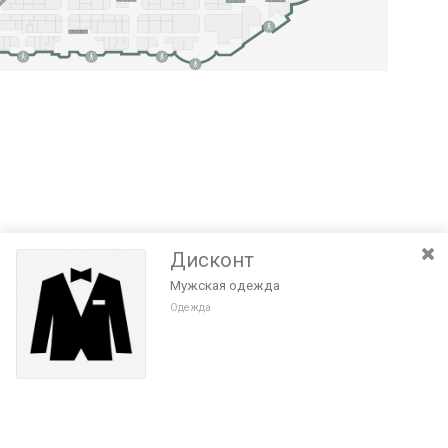
Дисконт
Мужская одежда
Одежда
Разведите или сдвиньте два пальца на экране, чтобы увеличить или
уменьшить масштаб. Перемещайте карту удерживая палец на
Очистить
экране и перемещая его.